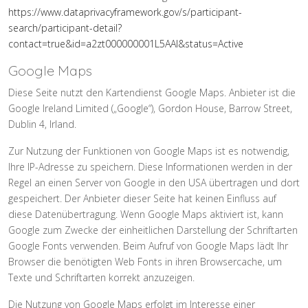
https://www.dataprivacyframework.gov/s/participant-
search/participant-detail?
contact=true&id=a2zt000000001L5AAI&status=Active
Google Maps
Diese Seite nutzt den Kartendienst Google Maps. Anbieter ist die
Google Ireland Limited („Google“), Gordon House, Barrow Street,
Dublin 4, Irland.
Zur Nutzung der Funktionen von Google Maps ist es notwendig,
Ihre IP-Adresse zu speichern. Diese Informationen werden in der
Regel an einen Server von Google in den USA übertragen und dort
gespeichert. Der Anbieter dieser Seite hat keinen Einfluss auf
diese Datenübertragung. Wenn Google Maps aktiviert ist, kann
Google zum Zwecke der einheitlichen Darstellung der Schriftarten
Google Fonts verwenden. Beim Aufruf von Google Maps lädt Ihr
Browser die benötigten Web Fonts in ihren Browsercache, um
Texte und Schriftarten korrekt anzuzeigen.
Die Nutzung von Google Maps erfolgt im Interesse einer