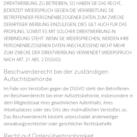
DIREKTWERBUNG ZU BETREIBEN, SO HABEN SIE DAS RECHT,
JEDERZEIT WIDERSPRUCH GEGEN DIE VERARBEITUNG SIE
BETREFFENDER PERSONENBEZOGENER DATEN ZUM ZWECKE
DERARTIGER WERBUNG EINZULEGEN; DIES GILT AUCH FÜR DAS
PROFILING, SOWEIT ES MIT SOLCHER DIREKTWERBUNG IN
VERBINDUNG STEHT. WENN SIE WIDERSPRECHEN, WERDEN IHRE
PERSONENBEZOGENEN DATEN ANSCHLIESSEND NICHT MEHR
ZUM ZWECKE DER DIREKTWERBUNG VERWENDET (WIDERSPRUCH
NACH ART. 21 ABS. 2 DSGVO).
Beschwerde­recht bei der zuständigen
Aufsichts­behörde
Im Falle von Verstößen gegen die DSGVO steht den Betroffenen
ein Beschwerderecht bei einer Aufsichtsbehörde, insbesondere in
dem Mitgliedstaat ihres gewöhnlichen Aufenthalts, ihres
Arbeitsplatzes oder des Orts des mutmaßlichen Verstoßes zu.
Das Beschwerderecht besteht unbeschadet anderweitiger
verwaltungsrechtlicher oder gerichtlicher Rechtsbehelfe.
Recht auf Daten­übertrag­barkeit