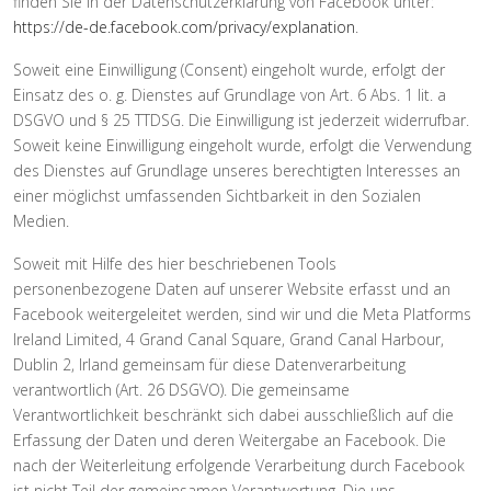
finden Sie in der Datenschutzerklärung von Facebook unter:
https://de-de.facebook.com/privacy/explanation
.
Soweit eine Einwilligung (Consent) eingeholt wurde, erfolgt der
Einsatz des o. g. Dienstes auf Grundlage von Art. 6 Abs. 1 lit. a
DSGVO und § 25 TTDSG. Die Einwilligung ist jederzeit widerrufbar.
Soweit keine Einwilligung eingeholt wurde, erfolgt die Verwendung
des Dienstes auf Grundlage unseres berechtigten Interesses an
einer möglichst umfassenden Sichtbarkeit in den Sozialen
Medien.
Soweit mit Hilfe des hier beschriebenen Tools
personenbezogene Daten auf unserer Website erfasst und an
Facebook weitergeleitet werden, sind wir und die Meta Platforms
Ireland Limited, 4 Grand Canal Square, Grand Canal Harbour,
Dublin 2, Irland gemeinsam für diese Datenverarbeitung
verantwortlich (Art. 26 DSGVO). Die gemeinsame
Verantwortlichkeit beschränkt sich dabei ausschließlich auf die
Erfassung der Daten und deren Weitergabe an Facebook. Die
nach der Weiterleitung erfolgende Verarbeitung durch Facebook
ist nicht Teil der gemeinsamen Verantwortung. Die uns