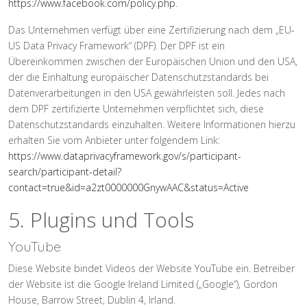
https://www.facebook.com/policy.php
.
Das Unternehmen verfügt über eine Zertifizierung nach dem „EU-
US Data Privacy Framework“ (DPF). Der DPF ist ein
Übereinkommen zwischen der Europäischen Union und den USA,
der die Einhaltung europäischer Datenschutzstandards bei
Datenverarbeitungen in den USA gewährleisten soll. Jedes nach
dem DPF zertifizierte Unternehmen verpflichtet sich, diese
Datenschutzstandards einzuhalten. Weitere Informationen hierzu
erhalten Sie vom Anbieter unter folgendem Link:
https://www.dataprivacyframework.gov/s/participant-
search/participant-detail?
contact=true&id=a2zt0000000GnywAAC&status=Active
5. Plugins und Tools
YouTube
Diese Website bindet Videos der Website YouTube ein. Betreiber
der Website ist die Google Ireland Limited („Google“), Gordon
House, Barrow Street, Dublin 4, Irland.