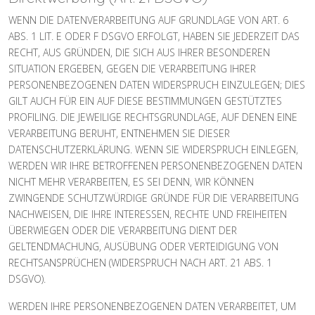
WENN DIE DATENVERARBEITUNG AUF GRUNDLAGE VON ART. 6
ABS. 1 LIT. E ODER F DSGVO ERFOLGT, HABEN SIE JEDERZEIT DAS
RECHT, AUS GRÜNDEN, DIE SICH AUS IHRER BESONDEREN
SITUATION ERGEBEN, GEGEN DIE VERARBEITUNG IHRER
PERSONENBEZOGENEN DATEN WIDERSPRUCH EINZULEGEN; DIES
GILT AUCH FÜR EIN AUF DIESE BESTIMMUNGEN GESTÜTZTES
PROFILING. DIE JEWEILIGE RECHTSGRUNDLAGE, AUF DENEN EINE
VERARBEITUNG BERUHT, ENTNEHMEN SIE DIESER
DATENSCHUTZERKLÄRUNG. WENN SIE WIDERSPRUCH EINLEGEN,
WERDEN WIR IHRE BETROFFENEN PERSONENBEZOGENEN DATEN
NICHT MEHR VERARBEITEN, ES SEI DENN, WIR KÖNNEN
ZWINGENDE SCHUTZWÜRDIGE GRÜNDE FÜR DIE VERARBEITUNG
NACHWEISEN, DIE IHRE INTERESSEN, RECHTE UND FREIHEITEN
ÜBERWIEGEN ODER DIE VERARBEITUNG DIENT DER
GELTENDMACHUNG, AUSÜBUNG ODER VERTEIDIGUNG VON
RECHTSANSPRÜCHEN (WIDERSPRUCH NACH ART. 21 ABS. 1
DSGVO).
WERDEN IHRE PERSONENBEZOGENEN DATEN VERARBEITET, UM