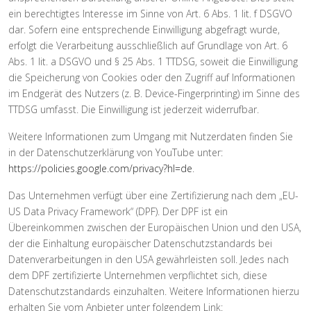
ein berechtigtes Interesse im Sinne von Art. 6 Abs. 1 lit. f DSGVO
dar. Sofern eine entsprechende Einwilligung abgefragt wurde,
erfolgt die Verarbeitung ausschließlich auf Grundlage von Art. 6
Abs. 1 lit. a DSGVO und § 25 Abs. 1 TTDSG, soweit die Einwilligung
die Speicherung von Cookies oder den Zugriff auf Informationen
im Endgerät des Nutzers (z. B. Device-Fingerprinting) im Sinne des
TTDSG umfasst. Die Einwilligung ist jederzeit widerrufbar.
Weitere Informationen zum Umgang mit Nutzerdaten finden Sie
in der Datenschutzerklärung von YouTube unter:
https://policies.google.com/privacy?hl=de
.
Das Unternehmen verfügt über eine Zertifizierung nach dem „EU-
US Data Privacy Framework“ (DPF). Der DPF ist ein
Übereinkommen zwischen der Europäischen Union und den USA,
der die Einhaltung europäischer Datenschutzstandards bei
Datenverarbeitungen in den USA gewährleisten soll. Jedes nach
dem DPF zertifizierte Unternehmen verpflichtet sich, diese
Datenschutzstandards einzuhalten. Weitere Informationen hierzu
erhalten Sie vom Anbieter unter folgendem Link: