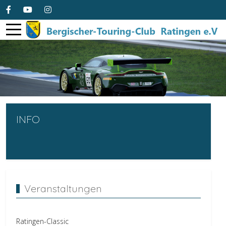
INFO
Veranstaltungen
Ratingen-Classic