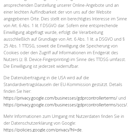
ansprechenden Darstellung unserer Online-Angebote und an
einer leichten Auffindbarkeit der von uns auf der Website
angegebenen Orte. Dies stellt ein berechtigtes Interesse im Sinne
von Art. 6 Abs. 1 lit. f DSGVO dar. Sofern eine entsprechende
Einwilligung abgefragt wurde, erfolgt die Verarbeitung
ausschließlich auf Grundlage von Art. 6 Abs. 1 lit. a DSGVO und §
25 Abs. 1 TTDSG, soweit die Einwilligung die Speicherung von
Cookies oder den Zugriff auf Informationen im Endgerät des
Nutzers (z. B. Device-Fingerprinting) im Sinne des TTDSG umfasst.
Die Einwilligung ist jederzeit widerrufbar.
Die Datenübertragung in die USA wird auf die
Standardvertragsklauseln der EU-Kommission gestützt. Details
finden Sie hier:
https://privacy.google.com/businesses/gdprcontrollerterms/
und
https://privacy.google.com/businesses/gdprcontrollerterms/sccs/
.
Mehr Informationen zum Umgang mit Nutzerdaten finden Sie in
der Datenschutzerklärung von Google:
https://policies.google.com/privacy?hl=de
.