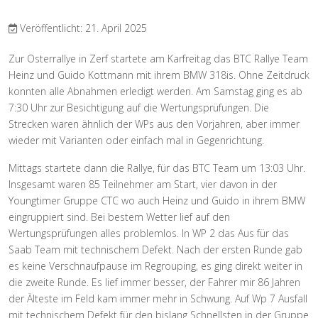
Veröffentlicht: 21. April 2025
Zur Osterrallye in Zerf startete am Karfreitag das BTC Rallye Team
Heinz und Guido Kottmann mit ihrem BMW 318is. Ohne Zeitdruck
konnten alle Abnahmen erledigt werden. Am Samstag ging es ab
7:30 Uhr zur Besichtigung auf die Wertungsprüfungen. Die
Strecken waren ähnlich der WPs aus den Vorjahren, aber immer
wieder mit Varianten oder einfach mal in Gegenrichtung.
Mittags startete dann die Rallye, für das BTC Team um 13:03 Uhr.
Insgesamt waren 85 Teilnehmer am Start, vier davon in der
Youngtimer Gruppe CTC wo auch Heinz und Guido in ihrem BMW
eingruppiert sind. Bei bestem Wetter lief auf den
Wertungsprüfungen alles problemlos. In WP 2 das Aus für das
Saab Team mit technischem Defekt. Nach der ersten Runde gab
es keine Verschnaufpause im Regrouping, es ging direkt weiter in
die zweite Runde. Es lief immer besser, der Fahrer mir 86 Jahren
der Älteste im Feld kam immer mehr in Schwung. Auf Wp 7 Ausfall
mit technischem Defekt für den bislang Schnellsten in der Gruppe